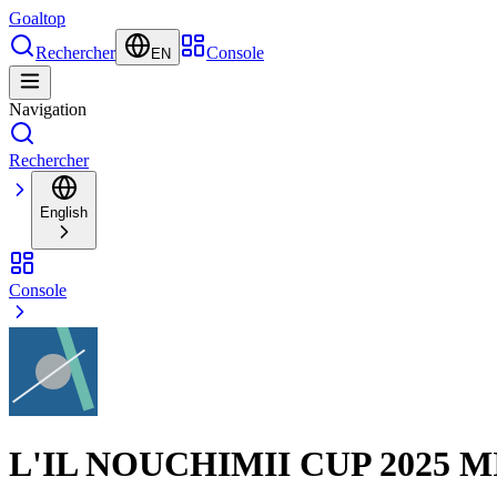
Goal
top
Rechercher
Console
EN
Navigation
Rechercher
English
Console
L'IL NOUCHIMII CUP 202