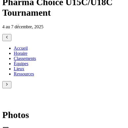
Pharma Choice U15C/U18C
Tournament
4 au 7 décembre, 2025
Accueil
Horaire
Classements
Équipes
Lieux
Ressources
Photos