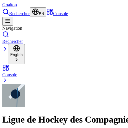
Goal
top
Rechercher
Console
EN
Navigation
Rechercher
English
Console
Ligue de Hockey des Compagnie