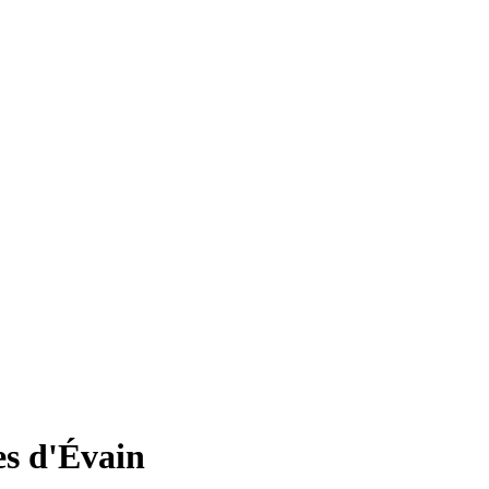
s d'Évain