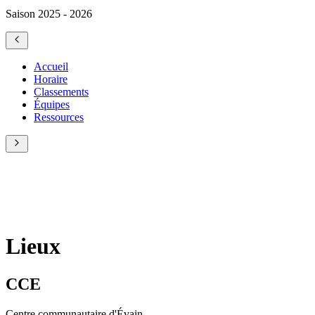
Saison 2025 - 2026
Accueil
Horaire
Classements
Équipes
Ressources
Lieux
CCE
Centre communautaire d'Évain