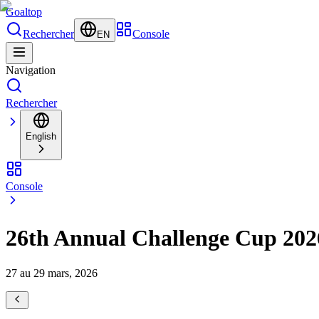
Goal
top
Rechercher
Console
EN
Navigation
Rechercher
English
Console
26th Annual Challenge Cup 202
27 au 29 mars, 2026