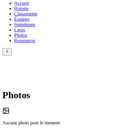
Accueil
Horaire
Classements
Équipes
Statistiques
Lieux
Photos
Ressources
Photos
Aucune photo pour le moment