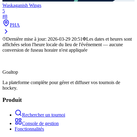
Waskaganish Wings
5
#
8
PHA
Dernière mise à jour
:
2026-03-29 20:51
Les dates et heures sont
affichées selon l'heure locale du lieu de l'événement — aucune
conversion de fuseau horaire n'est appliquée
Goal
top
La plateforme complète pour gérer et diffuser vos tournois de
hockey.
Produit
Rechercher un tournoi
Console de gestion
Fonctionnalités