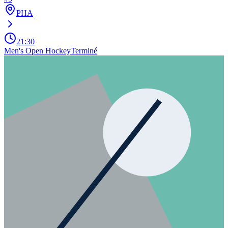
PHA
21:30
Men's Open Hockey
Terminé