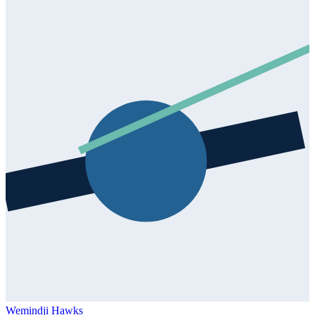
Wemindji Hawks