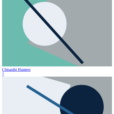
Chisasibi Hunters
7