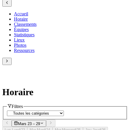
Accueil
Horaire
Classements
Équipes
Statistiques
Lieux
Photos
Ressources
Horaire
Filtres
Mars 23 – 29
Lun.
Lundi
23
Mar.
Mardi
24
Mer.
Mercredi
25
Jeu.
Jeudi
26