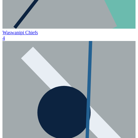
Waswanipi Chiefs
4