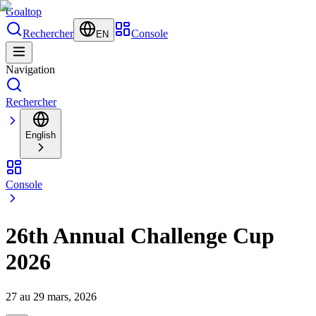
Goal
top
Rechercher
Console
EN
Navigation
Rechercher
English
Console
26th Annual Challenge Cup
2026
27 au 29 mars, 2026