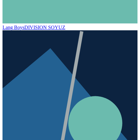
Lang Boys
DIVISION SOYUZ