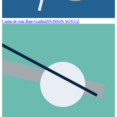
Camp de jour Baie Guillis
DIVISION SOYUZ