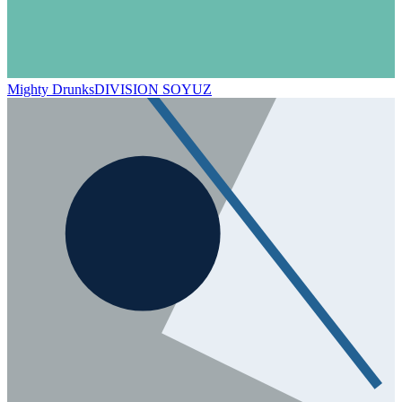
Mighty Drunks
DIVISION SOYUZ