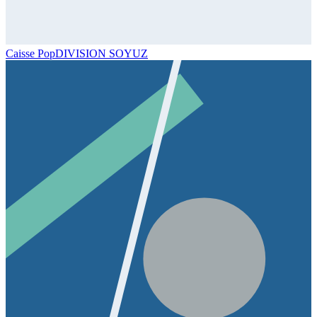
Caisse Pop
DIVISION SOYUZ