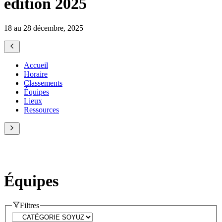
édition 2025
18 au 28 décembre, 2025
Accueil
Horaire
Classements
Équipes
Lieux
Ressources
Équipes
Filtres