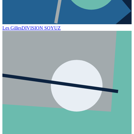
Les Gilles
DIVISION SOYUZ