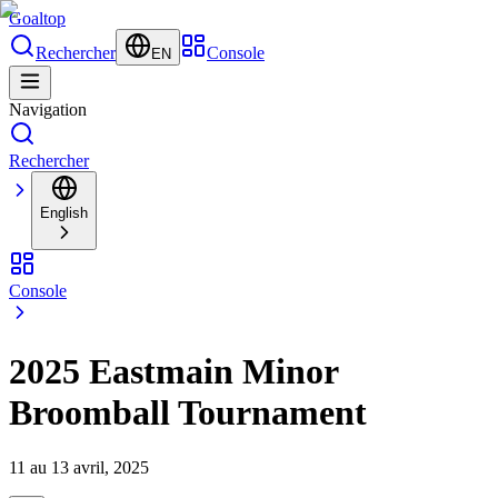
Goal
top
Rechercher
Console
EN
Navigation
Rechercher
English
Console
2025 Eastmain Minor
Broomball Tournament
11 au 13 avril, 2025