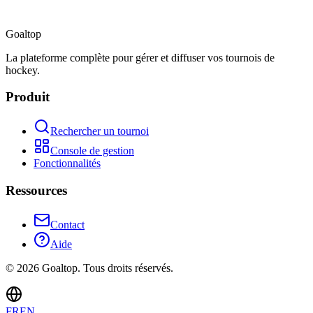
Goal
top
La plateforme complète pour gérer et diffuser vos tournois de
hockey.
Produit
Rechercher un tournoi
Console de gestion
Fonctionnalités
Ressources
Contact
Aide
©
2026
Goaltop.
Tous droits réservés.
FR
EN