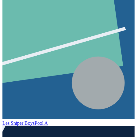
Les Sniper Boys
Pool A