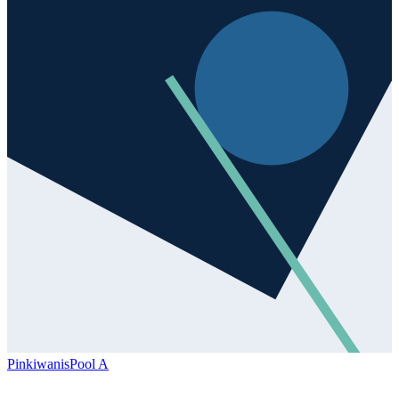
Pinkiwanis
Pool A