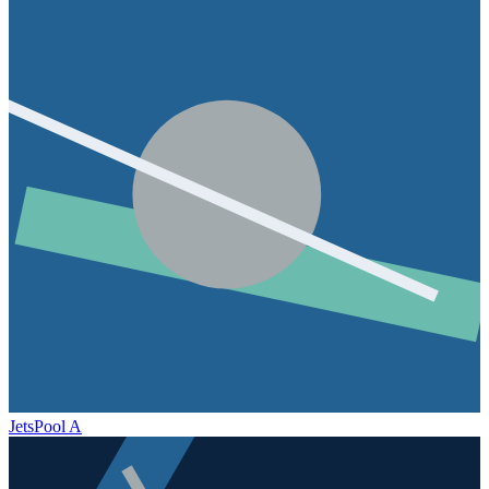
Jets
Pool A