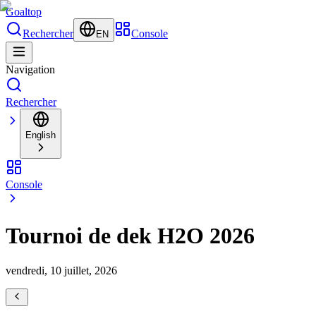
Goal
top
Rechercher
Console
EN
Navigation
Rechercher
English
Console
Tournoi de dek H2O 2026
vendredi, 10 juillet, 2026