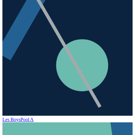
Les Boys
Pool A