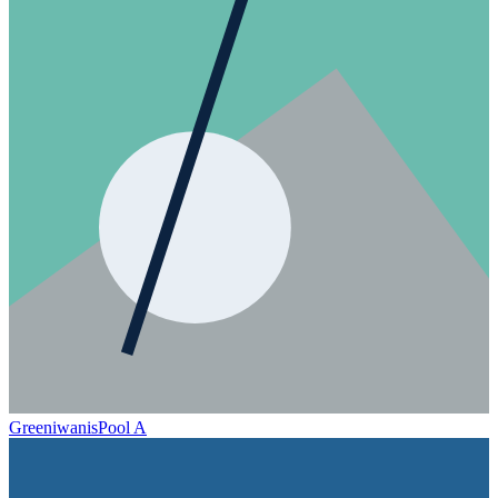
Greeniwanis
Pool A