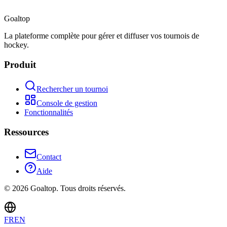
Goal
top
La plateforme complète pour gérer et diffuser vos tournois de
hockey.
Produit
Rechercher un tournoi
Console de gestion
Fonctionnalités
Ressources
Contact
Aide
©
2026
Goaltop.
Tous droits réservés.
FR
EN