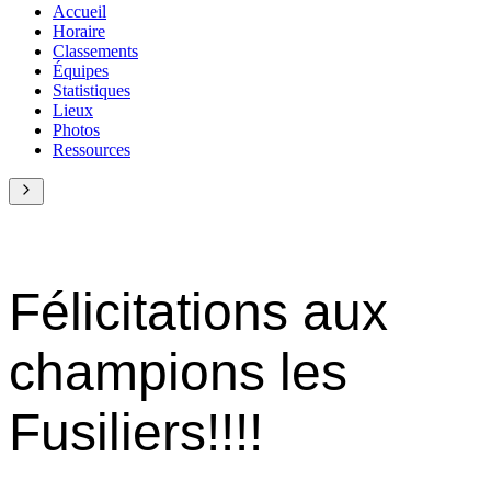
Accueil
Horaire
Classements
Équipes
Statistiques
Lieux
Photos
Ressources
Félicitations aux
champions les
Fusiliers!!!!