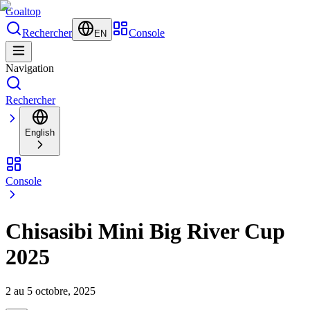
Goal
top
Rechercher
Console
EN
Navigation
Rechercher
English
Console
Chisasibi Mini Big River Cup
2025
2 au 5 octobre, 2025