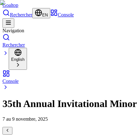
Goal
top
Rechercher
Console
EN
Navigation
Rechercher
English
Console
35th Annual Invitational Mino
7 au 9 novembre, 2025