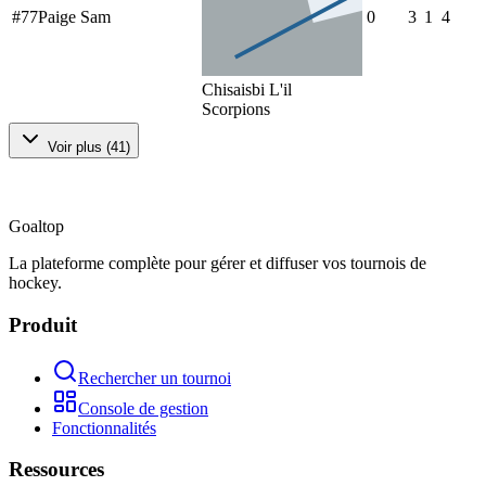
#
77
Paige Sam
0
3
1
4
Chisaisbi L'il
Scorpions
Voir plus
(
41
)
Goal
top
La plateforme complète pour gérer et diffuser vos tournois de
hockey.
Produit
Rechercher un tournoi
Console de gestion
Fonctionnalités
Ressources