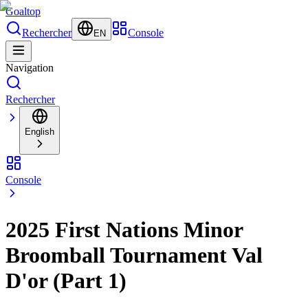
Goal
top
Rechercher
Console
EN
Navigation
Rechercher
English
Console
2025 First Nations Minor
Broomball Tournament Val
D'or (Part 1)