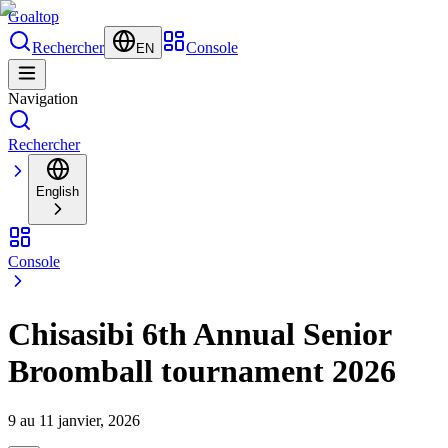
Goal
top
Rechercher
Console
EN
Navigation
Rechercher
English
Console
Chisasibi 6th Annual Senior
Broomball tournament 2026
9 au 11 janvier, 2026