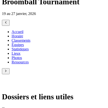
Broomball Tournament
19 au 27 janvier, 2026
Accueil
Horaire
Classements
Équipes
Statistiques
Lieux
Photos
Ressources
Dossiers et liens utiles