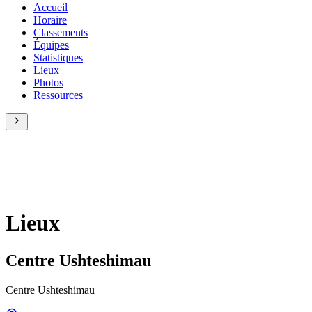
Accueil
Horaire
Classements
Équipes
Statistiques
Lieux
Photos
Ressources
Lieux
Centre Ushteshimau
Centre Ushteshimau