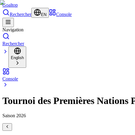
Goal
top
Rechercher
Console
EN
Navigation
Rechercher
English
Console
Tournoi des Premières Nations 
Saison 2026