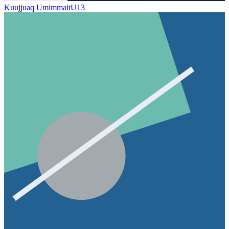
Kuujjuaq Umimmait
U13