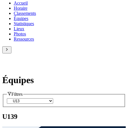
Accueil
Horaire
Classements
Équipes
Statistiques
Lieux
Photos
Ressources
Équipes
Filtres
U13
9