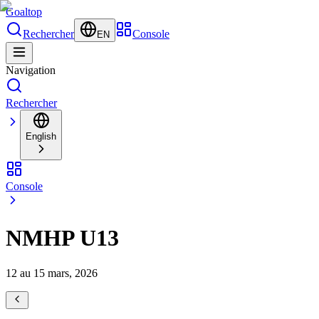
Goal
top
Rechercher
Console
EN
Navigation
Rechercher
English
Console
NMHP U13
12 au 15 mars, 2026