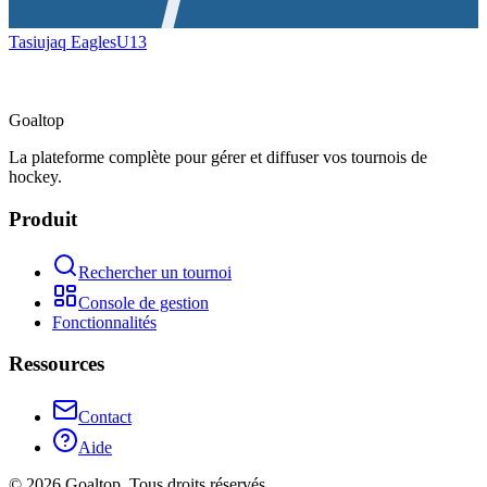
Tasiujaq Eagles
U13
Goal
top
La plateforme complète pour gérer et diffuser vos tournois de
hockey.
Produit
Rechercher un tournoi
Console de gestion
Fonctionnalités
Ressources
Contact
Aide
©
2026
Goaltop.
Tous droits réservés.