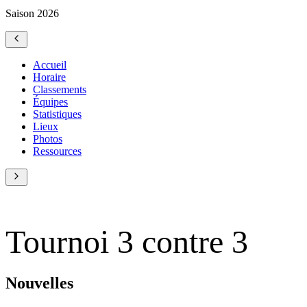
Saison 2026
Accueil
Horaire
Classements
Équipes
Statistiques
Lieux
Photos
Ressources
Tournoi 3 contre 3
Nouvelles