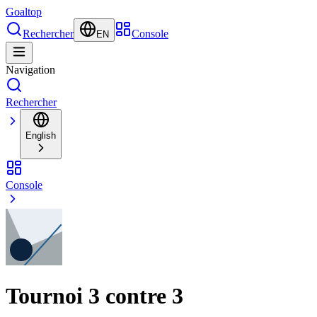
Goal
top
Rechercher
Console
EN
Navigation
Rechercher
English
Console
Tournoi 3 contre 3