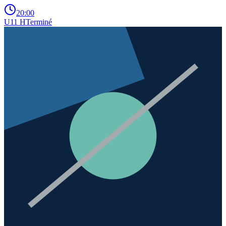
20:00
U11 H
Terminé