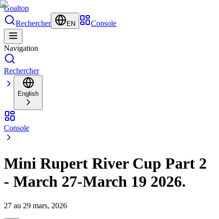
Goal
top
Rechercher
Console
EN
Navigation
Rechercher
English
Console
Mini Rupert River Cup Part 2
- March 27-March 19 2026.
27 au 29 mars, 2026