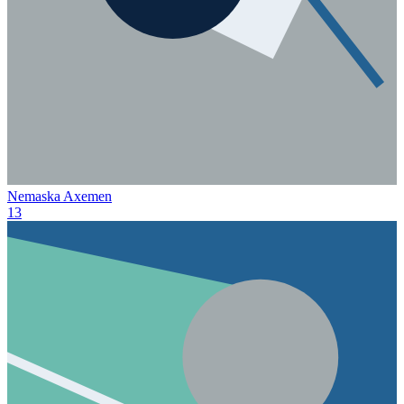
Nemaska Axemen
13