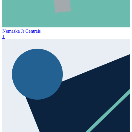
Nemaska Jr Centrals
1