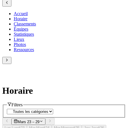
Accueil
Horaire
Classements
Équipes
Statistiques
Lieux
Photos
Ressources
Horaire
Filtres
Mars 23 – 29
Lun.
Lundi
23
Mar.
Mardi
24
Mer.
Mercredi
25
Jeu.
Jeudi
26