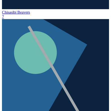
Chisasibi Beavers
7