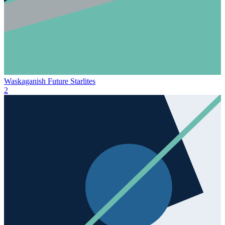
Waskaganish Future Starlites
2