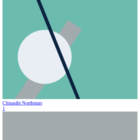
Chisasibi Northstars
1