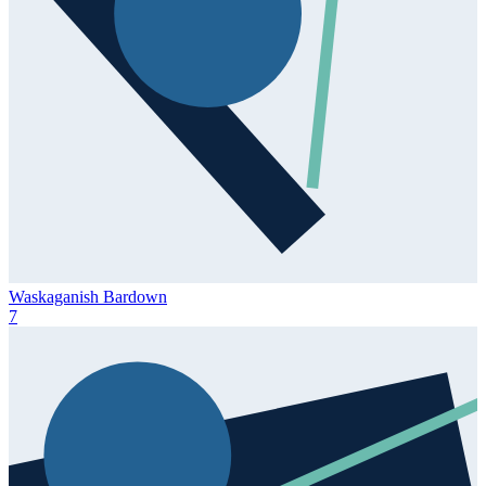
Waskaganish Bardown
7