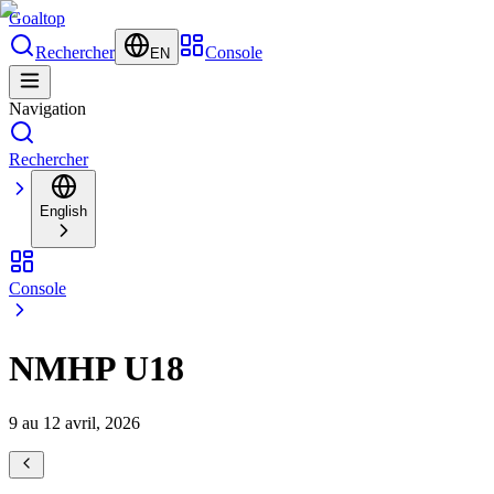
Goal
top
Rechercher
Console
EN
Navigation
Rechercher
English
Console
NMHP U18
9 au 12 avril, 2026