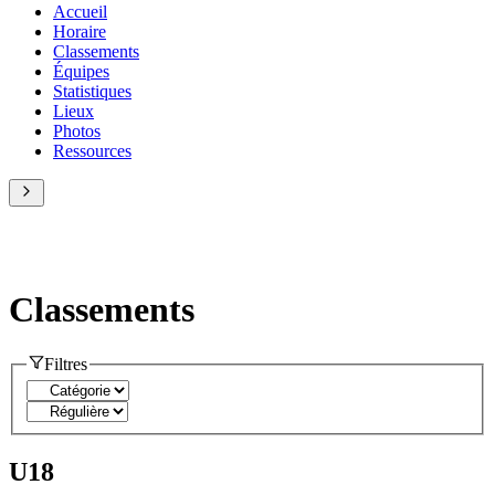
Accueil
Horaire
Classements
Équipes
Statistiques
Lieux
Photos
Ressources
Classements
Filtres
U18