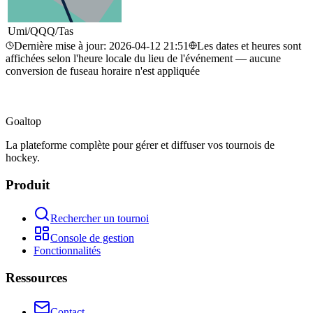
Umi/QQQ/Tas
Dernière mise à jour
:
2026-04-12 21:51
Les dates et heures sont
affichées selon l'heure locale du lieu de l'événement — aucune
conversion de fuseau horaire n'est appliquée
Goal
top
La plateforme complète pour gérer et diffuser vos tournois de
hockey.
Produit
Rechercher un tournoi
Console de gestion
Fonctionnalités
Ressources
Contact