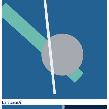
La Vitrerie
A