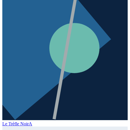
Le Trèfle Noir
A