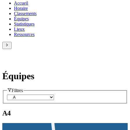
Accueil
Horaire
Classements
Équipes
Statistiques
Lieux
Ressources
Équipes
Filtres
A
4