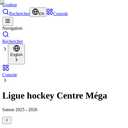
Goal
top
Rechercher
Console
EN
Navigation
Rechercher
English
Console
Ligue hockey Centre Méga
Saison 2025 - 2026