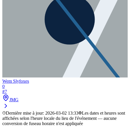
Wem Slyfoxes
0
#
7
JMG
Dernière mise à jour
:
2026-03-02 13:33
Les dates et heures sont
affichées selon l'heure locale du lieu de l'événement — aucune
conversion de fuseau horaire n'est appliquée