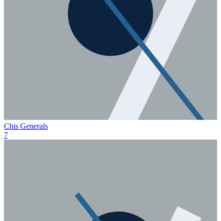
Chis Generals
7