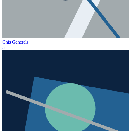
Chis Generals
3