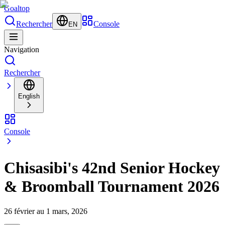
Goal
top
Rechercher
Console
EN
Navigation
Rechercher
English
Console
Chisasibi's 42nd Senior Hockey
& Broomball Tournament 2026
26 février au 1 mars, 2026