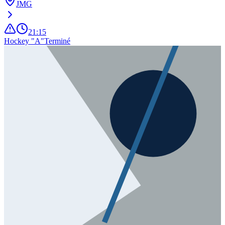
JMG
21:15
Hockey "A"
Terminé