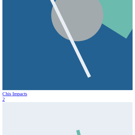
Chis Impacts
2