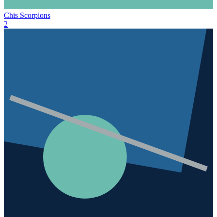
Chis Scorpions
2