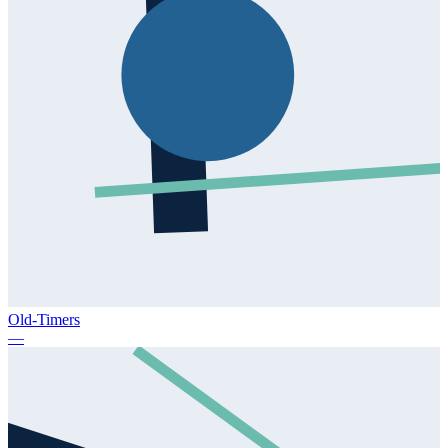
Old-Timers
—